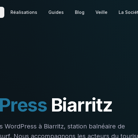
Réalisations
Guides
Blog
Veille
La Socié
Press
Biarritz
tes WordPress à
Biarritz
,
station balnéaire de
surf
. Nous accompagnons les acteurs du touri