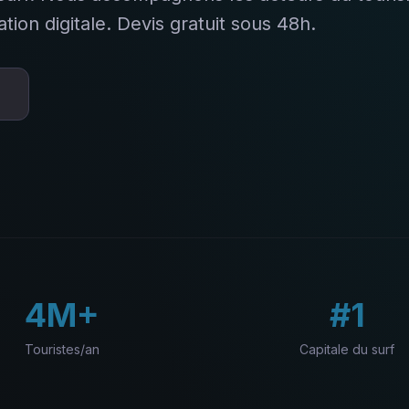
tion digitale. Devis gratuit sous 48h.
4M+
#1
Touristes/an
Capitale du surf