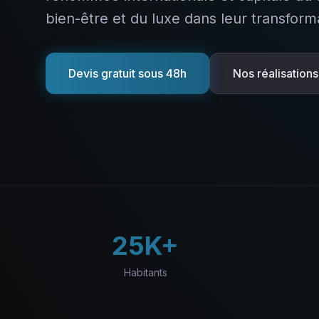
bien-être et du luxe dans leur transforma
Devis gratuit sous 48h
Nos réalisations
25K+
Habitants