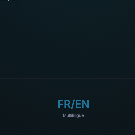
FR/EN
Multilingue