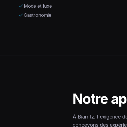
Mode et luxe
Gastronomie
Notre a
À Biarritz, l'exigence d
concevons des expérie