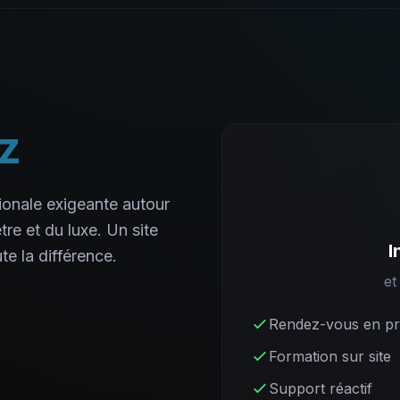
tz
ationale exigeante autour
re et du luxe. Un site
I
te la différence.
et
Rendez-vous en pré
Formation sur site
Support réactif