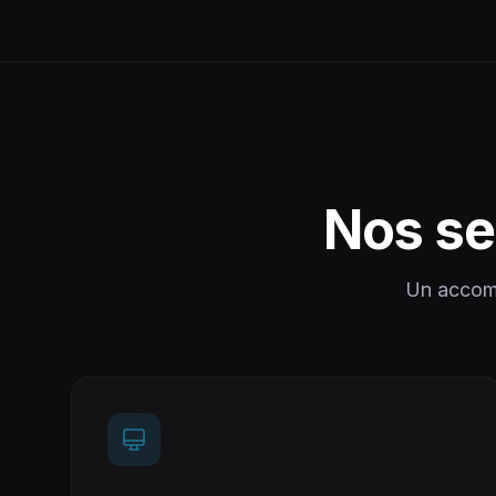
Nos se
Un accomp