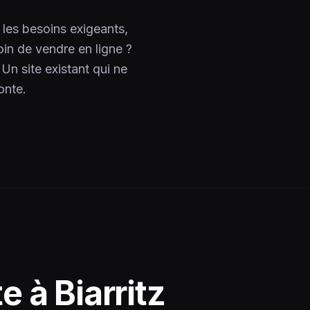
les besoins exigeants,
oin de vendre en ligne ?
 Un site existant qui ne
onte.
te à
Biarritz