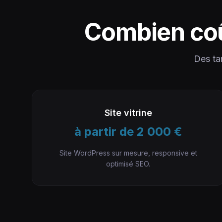
Combien coû
Des tar
Site vitrine
à partir de 2 000 €
Site WordPress sur mesure, responsive et
optimisé SEO.