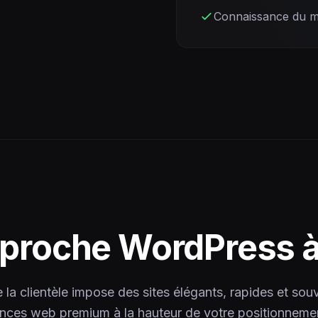
Connaissance du m
pproche WordPress 
e la clientèle impose des sites élégants, rapides et sou
nces web premium à la hauteur de votre positionneme