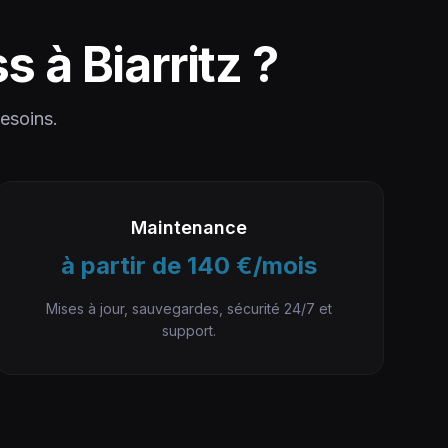
ss à
Biarritz
?
besoins.
Maintenance
à partir de 140 €/mois
Mises à jour, sauvegardes, sécurité 24/7 et
support.