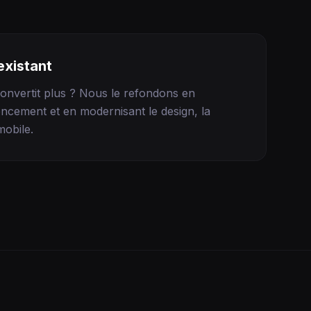
existant
e convertit plus ? Nous le refondons en
ncement et en modernisant le design, la
mobile.