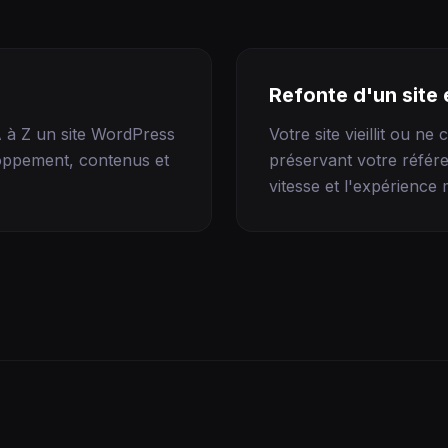
Refonte d'un site 
A à Z un site WordPress
Votre site vieillit ou n
loppement, contenus et
préservant votre référe
vitesse et l'expérience 