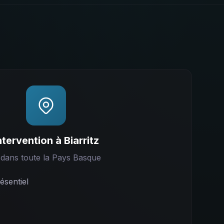
ntervention à
Biarritz
 dans toute la
Pays Basque
sentiel