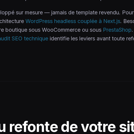
loppé sur mesure — jamais de template revendu. Pour 
chitecture
WordPress headless couplée à Next.js
. Bes
re boutique sous WooCommerce ou sous
PrestaShop
.
audit SEO technique
identifie les leviers avant toute ref
u refonte de votre si