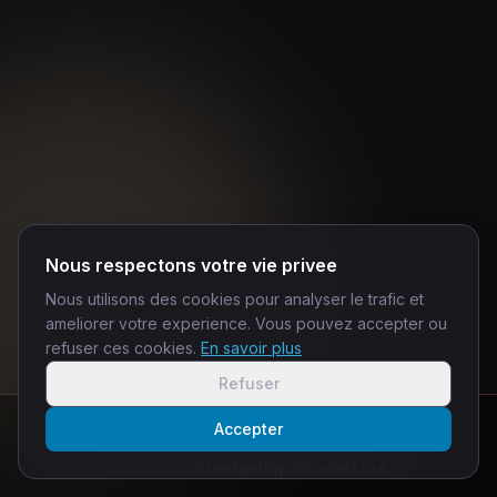
Nous respectons votre vie privee
Nous utilisons des cookies pour analyser le trafic et
ameliorer votre experience. Vous pouvez accepter ou
refuser ces cookies.
En savoir plus
Refuser
Plus de
15 ans
d'expertise web
Accepter
Beaulandry · ChocMod · Skinfiz · Parenthèse
Spécialiste
Prestashop sur-mesure