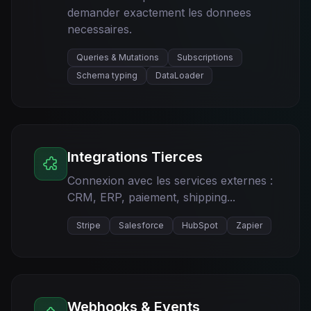
demander exactement les donnees
necessaires.
Queries & Mutations
Subscriptions
Schema typing
DataLoader
Integrations Tierces
Connexion avec les services externes :
CRM, ERP, paiement, shipping...
Stripe
Salesforce
HubSpot
Zapier
Webhooks & Events