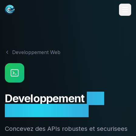
Developpement Web
Developpement
API
REST & GraphQL
Concevez des APIs robustes et securisees