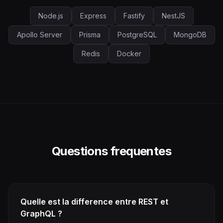
Node.js
Express
Fastify
NestJS
Apollo Server
Prisma
PostgreSQL
MongoDB
Redis
Docker
Questions frequentes
Quelle est la difference entre REST et
GraphQL ?