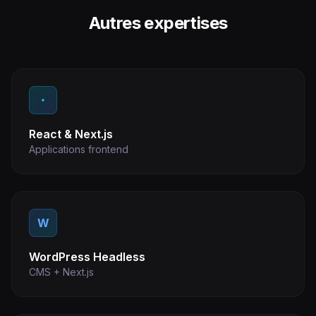
Autres expertises
React & Next.js
Applications frontend
W
WordPress Headless
CMS + Next.js