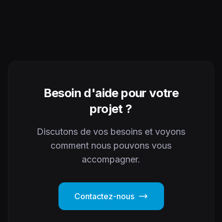
en ligne n’est plus une option mais une nécessité
stratégique. Les entreprises qui exploitent
efficacement leurs données e-commerce constatent
en moyenne […]
Besoin d'aide pour votre
projet ?
Discutons de vos besoins et voyons
comment nous pouvons vous
accompagner.
Contactez-nous