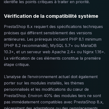
identifie les points critiques à traiter en priorité.
Vérification de la compatibilité système
PrestaShop 8.x requiert des spécifications techniques
précises qui diffèrent sensiblement des versions
antérieures. Les prérequis incluent PHP 8.1 minimum
(PHP 8.2 recommandé), MySQL 5.7+ ou MariaDB
10.3+, et un serveur web Apache 2.4+ ou Nginx 1.16+.
La vérification de ces éléments constitue la première
étape critique.
L’analyse de l’environnement actuel doit également
porter sur les modules installés, les thèmes
personnalisés et les modifications du cœur de
PrestaShop. Environ 40% des modules tiers ne sont
pas immédiatement compatibles avec PrestaShop 8.x,
nécessitant des adaptations ou des remplacements.