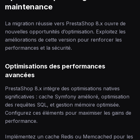
maintenance
La migration réussie vers PrestaShop 8.x ouvre de
nouvelles opportunités d’optimisation. Exploitez les
améliorations de cette version pour renforcer les
performances et la sécurité.
Optimisations des performances
avancées
PrestaShop 8.x intègre des optimisations natives
significatives : cache Symfony amélioré, optimisation
des requêtes SQL, et gestion mémoire optimisée.
Configurez ces éléments pour maximiser les gains de
performance.
Implémentez un cache Redis ou Memcached pour les