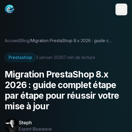
Accueil
/
Blog
/
Migration PrestaShop 8.x 2026 : guide complet étape par étape pour réussir votre mise à jour
Prestashop
3 janvier 2026
7
min de lecture
Migration PrestaShop 8.x
2026 : guide complet étape
par étape pour réussir votre
mise à jour
Steph
Expert Bluewave