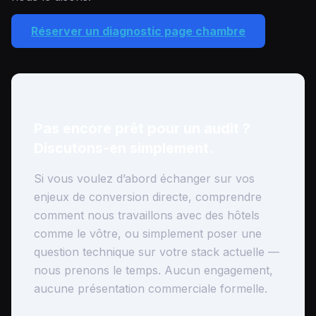
Réserver un diagnostic page chambre
Pas encore prêt pour un audit ?
Discutons-en simplement.
Si vous voulez d’abord échanger sur vos
enjeux de conversion directe, comprendre
comment nous travaillons avec des hôtels
comme le vôtre, ou simplement poser une
question technique sur votre stack actuelle —
nous prenons le temps. Aucun engagement,
aucune présentation commerciale formelle.