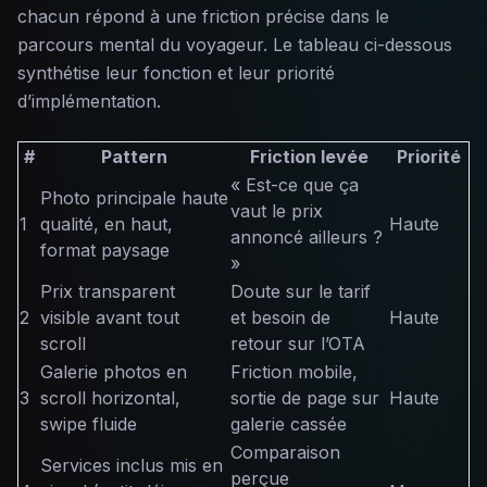
chacun répond à une friction précise dans le
parcours mental du voyageur. Le tableau ci-dessous
synthétise leur fonction et leur priorité
d’implémentation.
#
Pattern
Friction levée
Priorité
« Est-ce que ça
Photo principale haute
vaut le prix
1
qualité, en haut,
Haute
annoncé ailleurs ?
format paysage
»
Prix transparent
Doute sur le tarif
2
visible avant tout
et besoin de
Haute
scroll
retour sur l’OTA
Galerie photos en
Friction mobile,
3
scroll horizontal,
sortie de page sur
Haute
swipe fluide
galerie cassée
Comparaison
Services inclus mis en
perçue