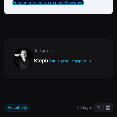
Échanger avec un expert Bluewave
Redige par
Steph
Voir le profil complet
Hospitality
Partager :