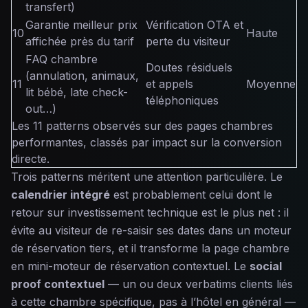
transfert)
Garantie meilleur prix
Vérification OTA et
10
Haute
affichée près du tarif
perte du visiteur
FAQ chambre
Doutes résiduels
(annulation, animaux,
11
et appels
Moyenne
lit bébé, late check-
téléphoniques
out…)
Les 11 patterns observés sur des pages chambres
performantes, classés par impact sur la conversion
directe.
Trois patterns méritent une attention particulière. Le
calendrier intégré
est probablement celui dont le
retour sur investissement technique est le plus net : il
évite au visiteur de re-saisir ses dates dans un moteur
de réservation tiers, et il transforme la page chambre
en mini-moteur de réservation contextuel. Le
social
proof contextuel
— un ou deux verbatims clients liés
à cette chambre spécifique, pas à l’hôtel en général —