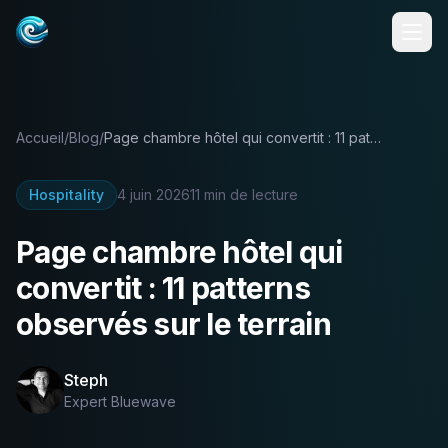
Accueil
/
Blog
/
Page chambre hôtel qui convertit : 11 patterns observés sur le terrain
Hospitality
4 juin 2026
11
min de lecture
Page chambre hôtel qui
convertit : 11 patterns
observés sur le terrain
Steph
Expert Bluewave