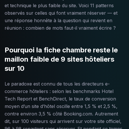
et technique le plus faible du site. Voici 11 patterns
observés sur celles qui font vraiment réserver — et
une réponse honnête à la question qui revient en
réunion : combien de mots faut-il vraiment écrire ?
Pourquoi la fiche chambre reste le
maillon faible de 9 sites hôteliers
sur 10
Le paradoxe est connu de tous les directeurs e-
commerce hôteliers : selon les benchmarks Hotel
Tech Report et BenchDirect, le taux de conversion
moyen d’un site d’hôtel oscille entre 1,5 % et 2,5 %,
contre environ 3,5 % côté Booking.com. Autrement
dit, sur 100 visiteurs qui arrivent sur votre site officiel,
96 à 98 repartent sans réserver. Et pendant ce temps,