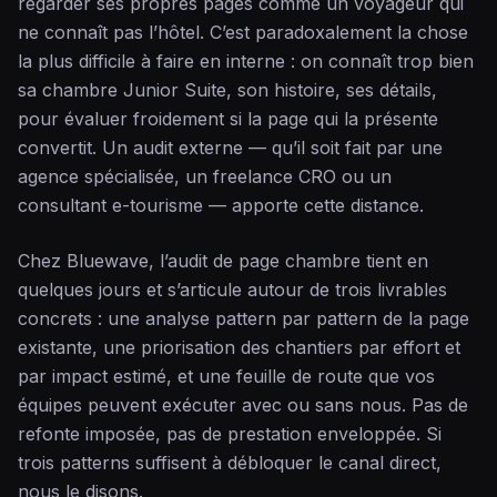
regarder ses propres pages comme un voyageur qui
ne connaît pas l’hôtel. C’est paradoxalement la chose
la plus difficile à faire en interne : on connaît trop bien
sa chambre Junior Suite, son histoire, ses détails,
pour évaluer froidement si la page qui la présente
convertit. Un audit externe — qu’il soit fait par une
agence spécialisée, un freelance CRO ou un
consultant e-tourisme — apporte cette distance.
Chez Bluewave, l’audit de page chambre tient en
quelques jours et s’articule autour de trois livrables
concrets : une analyse pattern par pattern de la page
existante, une priorisation des chantiers par effort et
par impact estimé, et une feuille de route que vos
équipes peuvent exécuter avec ou sans nous. Pas de
refonte imposée, pas de prestation enveloppée. Si
trois patterns suffisent à débloquer le canal direct,
nous le disons.