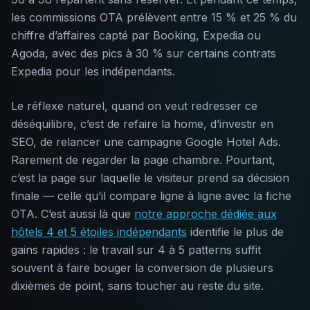
les commissions OTA prélèvent entre 15 % et 25 % du
chiffre d’affaires capté par Booking, Expedia ou
Agoda, avec des pics à 30 % sur certains contrats
Expedia pour les indépendants.
Le réflexe naturel, quand on veut redresser ce
déséquilibre, c’est de refaire la home, d’investir en
SEO, de relancer une campagne Google Hotel Ads.
Rarement de regarder la page chambre. Pourtant,
c’est la page sur laquelle le visiteur prend sa décision
finale — celle qu’il compare ligne à ligne avec la fiche
OTA. C’est aussi là que
notre approche dédiée aux
hôtels 4 et 5 étoiles indépendants
identifie le plus de
gains rapides : le travail sur 4 à 5 patterns suffit
souvent à faire bouger la conversion de plusieurs
dixièmes de point, sans toucher au reste du site.